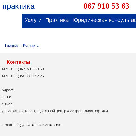
 практика
067 910 53 63
Услуги
Практика
Юридическая консульта
Главная
::
Контакты
Контакты
Тел.: +38 (067) 910 53 63
Тел.: +38 (050) 600 42 26
Адрес:
03035
г. Киев
ул. Механизаторов, 2, деловой центр «Метрополия», оф. 404
e-mail:
info@advokat-stetsenko.com