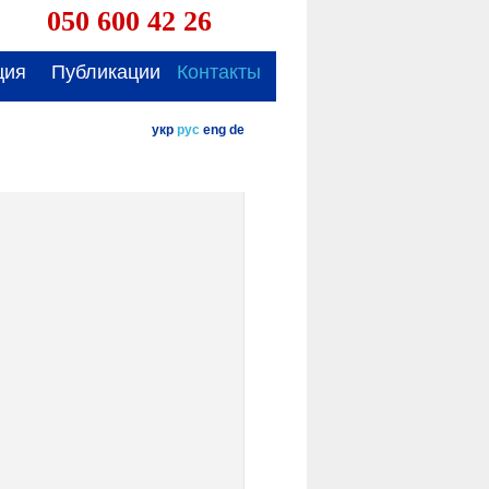
050 600 42 26
ция
Публикации
Контакты
укр
рус
eng
de