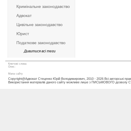
Кримінальне законодавство
Адвокат
Цивільне законодавство
Юрист
Податкове законодавство
Дивитися всі теги
Ключові слова:
Опис:
Мапа сайту
Copyright@Адвокат Стеценко Юрій Володимирович, 2010 - 2026 Всі авторські пра
Використання матеріалів даного сайту можливе лише з ПИСЬМОВОГО дозволу С